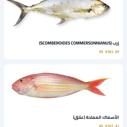
زرب (SCOMBEROIDES COMMERSONNIANUS)
HS 0303.89
الأسماك المملحة (عنتق)
HS 0307.42