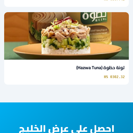
تونة حظوة (Hazwa Tuna)
HS 0302.32
احصل على عرض الخليج