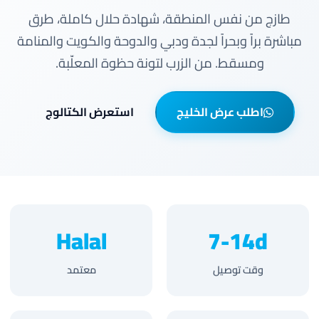
طازج من نفس المنطقة، شهادة حلال كاملة، طرق
مباشرة براً وبحراً لجدة ودبي والدوحة والكويت والمنامة
ومسقط. من الزرب لتونة حظوة المعلّبة.
اطلب عرض الخليج
استعرض الكتالوج
Halal
7-14d
وقت توصيل
معتمد