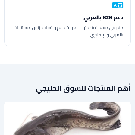
دعم B2B بالعربي
مندوبي مبيعات يتحدثون العربية. دعم واتساب بزنس. مستندات
بالعربي والإنجليزي.
أهم المنتجات للسوق الخليجي