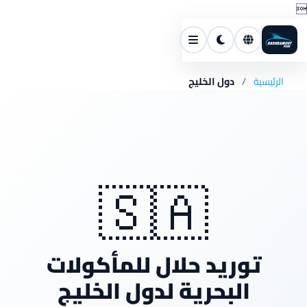

الرئيسية
/
دول الخليج
🇸🇦
توريد حلال للمأكولات
البحرية لدول الخليج