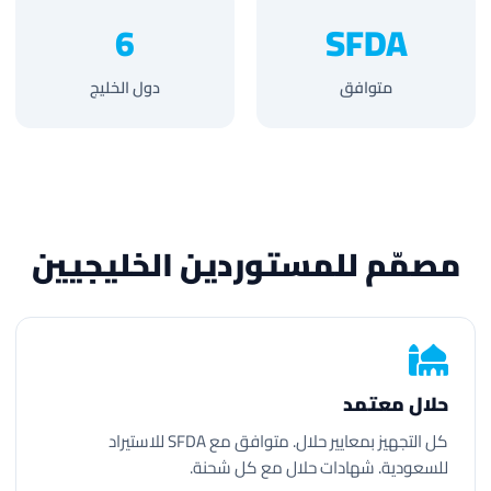
6
SFDA
متوافق
دول الخليج
مصمّم للمستوردين الخليجيين
حلال معتمد
كل التجهيز بمعايير حلال. متوافق مع SFDA للاستيراد
للسعودية. شهادات حلال مع كل شحنة.