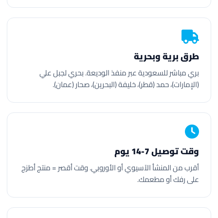
طرق برية وبحرية
بري مباشر للسعودية عبر منفذ الوديعة. بحري لجبل علي
(الإمارات)، حمد (قطر)، خليفة (البحرين)، صحار (عمان).
وقت توصيل 7-14 يوم
أقرب من المنشأ الآسيوي أو الأوروبي. وقت أقصر = منتج أطزج
على رفك أو مطعمك.