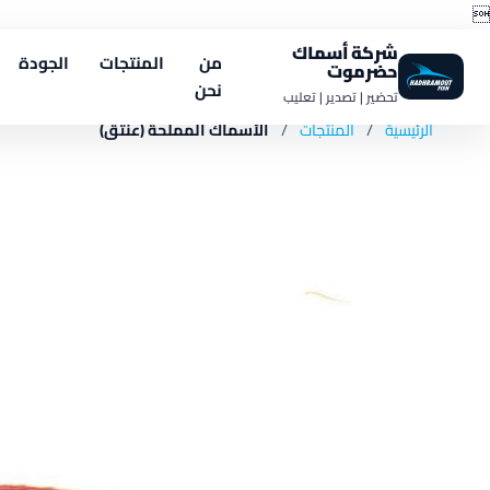

شركة أسماك
من
المنتجات
الجودة
حضرموت
نحن
تحضير | تصدير | تعليب
الرئيسية
/
المنتجات
/
الأسماك المملحة (عنتق)