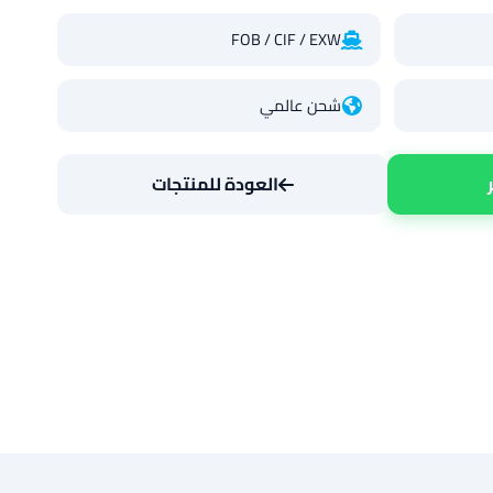
FOB / CIF / EXW
شحن عالمي
العودة للمنتجات