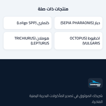
منتجات ذات صلة
حبار (SEPIA PHARAONIS)
كلماري (Loligo SPP)
اخطبوط (OCTOPUS
هوملان (TRICHIURUS
LEPTURUS)
VULGARIS)
شريكك الموثوق في تصدير المأكولات البحرية اليمنية
الفاخرة.