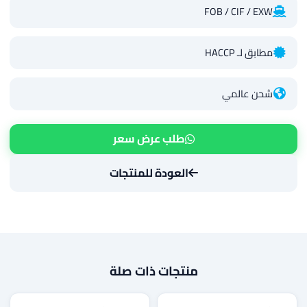
FOB / CIF / EXW
مطابق لـ HACCP
شحن عالمي
طلب عرض سعر
العودة للمنتجات
منتجات ذات صلة