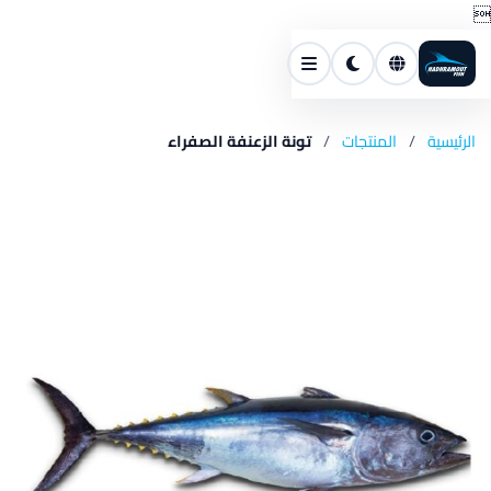

الرئيسية
/
المنتجات
/
تونة الزعنفة الصفراء