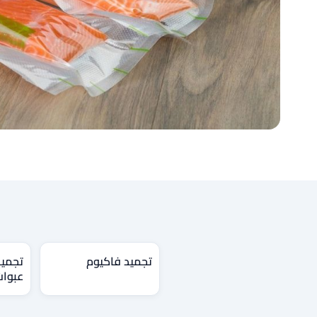
تجميد فاكيوم
تجميد
عبوات