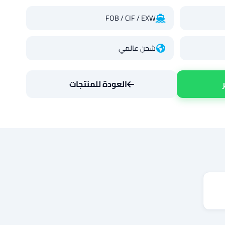
FOB / CIF / EXW
شحن عالمي
العودة للمنتجات