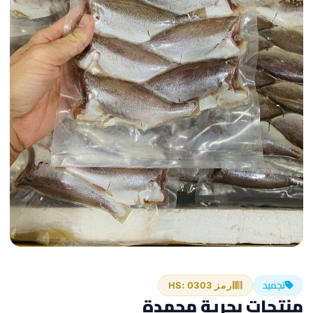
تجميد
رمز HS: 0303
منتجات بحرية مجمدة